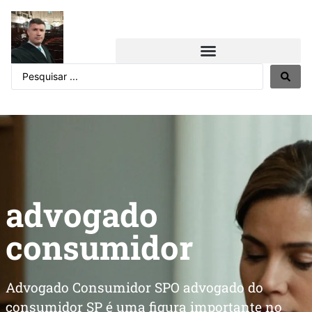
advogado
consumidor
Advogado Consumidor SPO advogado do
consumidor SP é uma figura importante no