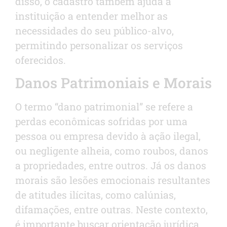
disso, o cadastro também ajuda a
instituição a entender melhor as
necessidades do seu público-alvo,
permitindo personalizar os serviços
oferecidos.
Danos Patrimoniais e Morais
O termo “dano patrimonial” se refere a
perdas econômicas sofridas por uma
pessoa ou empresa devido à ação ilegal,
ou negligente alheia, como roubos, danos
a propriedades, entre outros. Já os danos
morais são lesões emocionais resultantes
de atitudes ilícitas, como calúnias,
difamações, entre outras. Neste contexto,
é importante buscar orientação jurídica