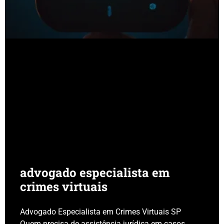
advogado especialista em
crimes virtuais
Advogado Especialista em Crimes Virtuais SP
Quem precisa de assistência jurídica em casos