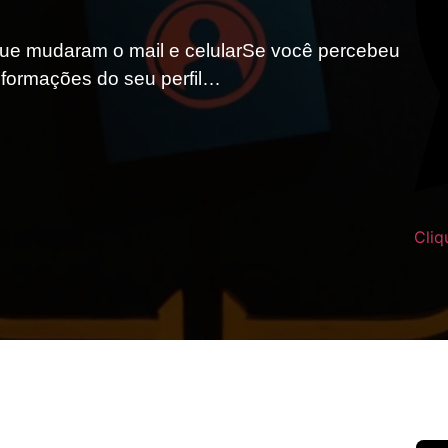
ue mudaram o mail e celularSe você percebeu
nformações do seu perfil…
Cliq