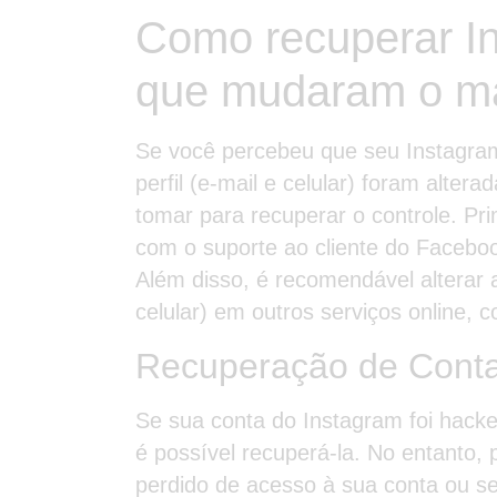
Como recuperar I
que mudaram o mai
Se você percebeu que seu Instagram
perfil (e-mail e celular) foram alte
tomar para recuperar o controle. Pr
com o suporte ao cliente do Facebook 
Além disso, é recomendável alterar 
celular) em outros serviços online, 
Recuperação de Cont
Se sua conta do Instagram foi hack
é possível recuperá-la. No entanto, 
perdido de acesso à sua conta ou s