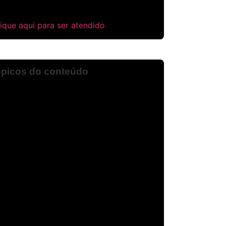
ique aqui para ser atendido
picos do conteúdo