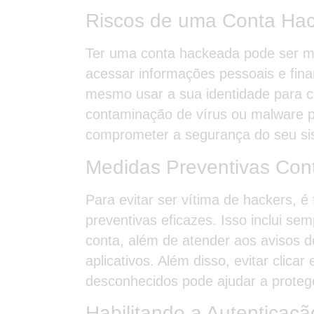
Riscos de uma Conta Ha
Ter uma conta hackeada pode ser mu
acessar informações pessoais e finan
mesmo usar a sua identidade para c
contaminação de vírus ou malware po
comprometer a segurança do seu si
Medidas Preventivas Con
Para evitar ser vítima de hackers, 
preventivas eficazes. Isso inclui se
conta, além de atender aos avisos d
aplicativos. Além disso, evitar clicar
desconhecidos pode ajudar a protege
Habilitando a Autenticaçã