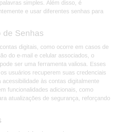
alavras simples. Além disso, é
ntemente e usar diferentes senhas para
o de Senhas
contas digitais, como ocorre em casos de
o do e-mail e celular associados, o
pode ser uma ferramenta valiosa. Esses
 os usuários recuperem suas credenciais
 acessibilidade às contas digitalmente
em funcionalidades adicionais, como
ara atualizações de segurança, reforçando
s