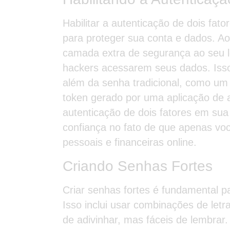
Habilitar a autenticação de dois fa
para proteger sua conta e dados. Ao
camada extra de segurança ao seu log
hackers acessarem seus dados. Isso
além da senha tradicional, como um
token gerado por uma aplicação de au
autenticação de dois fatores em sua 
confiança no fato de que apenas vo
pessoais e financeiras online.
Criando Senhas Fortes
Criar senhas fortes é fundamental p
Isso inclui usar combinações de letr
de adivinhar, mas fáceis de lembrar