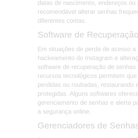
datas de nascimento, endereços ou p
recomendável alterar senhas freque
diferentes contas.
Software de Recuperaçã
Em situações de perda de acesso a 
hackeamento do Instagram e alteraçã
software de recuperação de senhas 
recursos tecnológicos permitem que
perdidas ou roubadas, restaurando a
protegidas. Alguns softwares oferec
gerenciamento de senhas e alerta p
a segurança online.
Gerenciadores de Senha