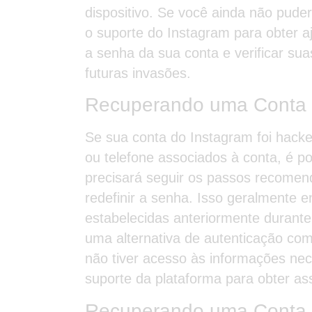
dispositivo. Se você ainda não pude
o suporte do Instagram para obter aj
a senha da sua conta e verificar su
futuras invasões.
Recuperando uma Conta c
Se sua conta do Instagram foi hack
ou telefone associados à conta, é po
precisará seguir os passos recomen
redefinir a senha. Isso geralmente 
estabelecidas anteriormente durant
uma alternativa de autenticação com
não tiver acesso às informações nece
suporte da plataforma para obter ass
Recuperando uma Conta 