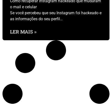
Como recuperar instagram hackeado que mudaram
o mail e celular
Se você percebeu que seu Instagram foi hackeado e
as informações do seu perfil…
LER MAIS »