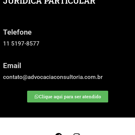
JURÍDICA PARTICULAR
Telefone
11 5197-8577
Email
contato@advocaciaconsultoria.com.br
Clique aqui para ser atendido